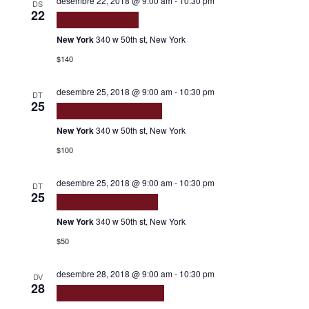
desembre 22, 2018 @ 9:00 am
-
10:30 pm
DS
22
Dui nunc mattis
New York
340 w 50th st, New York
$140
desembre 25, 2018 @ 9:00 am
-
10:30 pm
DT
25
Accumsan lacus vel
New York
340 w 50th st, New York
$100
desembre 25, 2018 @ 9:00 am
-
10:30 pm
DT
25
Aliquam ut porttitor
New York
340 w 50th st, New York
$50
desembre 28, 2018 @ 9:00 am
-
10:30 pm
DV
28
Euismod elementum