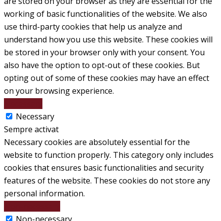
are stored on your browser as they are essential for the
working of basic functionalities of the website. We also
use third-party cookies that help us analyze and
understand how you use this website. These cookies will
be stored in your browser only with your consent. You
also have the option to opt-out of these cookies. But
opting out of some of these cookies may have an effect
on your browsing experience.
Necessary
Necessary
Sempre activat
Necessary cookies are absolutely essential for the
website to function properly. This category only includes
cookies that ensures basic functionalities and security
features of the website. These cookies do not store any
personal information.
Non-necessary
Non-necessary