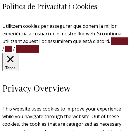
Política de Privacitat i Cookies
Utilitzem cookies per assegurar que donem la millor
experiència a l'usuari en el nostre lloc web. Si continua
utilitzant aquest lloc assumirem que està d'acord.
Accepto
/
No
/
Llegir més
Tanca
Privacy Overview
This website uses cookies to improve your experience
while you navigate through the website. Out of these
cookies, the cookies that are categorized as necessary