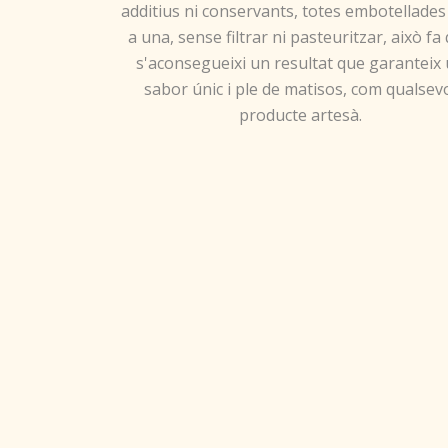
additius ni conservants, totes embotellade
a una, sense filtrar ni pasteuritzar, això fa
s'aconsegueixi un resultat que garanteix
sabor únic i ple de matisos, com qualsev
producte artesà.