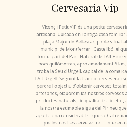
Cervesaria Vip
Vicenç i Petit ViP és una petita cerveseri
artesanal ubicada en l'antiga casa familiar 
plaça Major de Bellestar, poble situat a
municipi de Montferrer i Castellbó, el qu
forma part del Parc Natural de l'Alt Pirineu
pocs quilòmetres, aproximadament 6 km,
troba la Seu d'Urgell, capital de la comarc
l'Alt Urgell. Seguint la tradició cervesera i 
perdre l'objectiu d'obtenir cerveses total
artesanes, elaborem les nostres cerveses
productes naturals, de qualitat i sobretot,
la nostra estimable aigua del Pirineu que 
aporta una considerable riquesa. Cal rema
que les nostres cerveses no contenen n