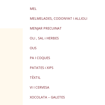
MEL
MELMELADES, CODONYAT I ALLIOLI
MENJAR PRECUINAT
OLI , SAL i HERBES
OUS
PA I COQUES
PATATES i XIPS
TÈXTIL
VI I CERVESA
XOCOLATA – GALETES