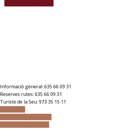
XOCOLATA – GALETES
Telèfons
Informació general:
635 66 09 31
Reserves rutes:
635 66 09 31
Turiste de la Seu: 973 35 15 11
AVÍS LEGAL
TERMES i CONDICIONS
POLÍTICA DE COOKIES