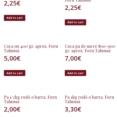
2,25
€
2,25
€
Add to cart
Add to cart
Coca ou 400 gr. aprox. Forn
Coca pa de sucre 800-900
Tahussà
gr. aprox. Forn Tahussà
5,00
€
7,00
€
Add to cart
Add to cart
Pa 1/2kg rodó o barra. Forn
Pa 1kg rodó o barra. Forn
Tahussà
Tahussà
2,00
€
3,30
€