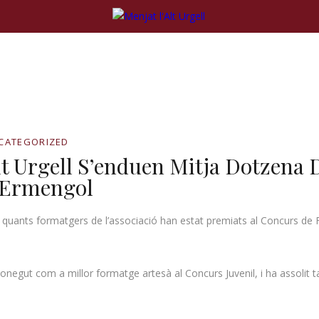
CATEGORIZED
lt Urgell S’enduen Mitja Dotzena
 Ermengol
ns quants formatgers de l’associació han estat premiats al Concurs de
onegut com a millor formatge artesà al Concurs Juvenil, i ha assolit ta