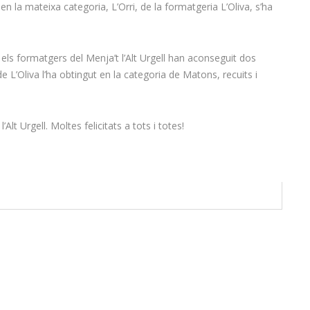
 la mateixa categoria, L’Orri, de la formatgeria L’Oliva, s’ha
els formatgers del Menja’t l’Alt Urgell han aconseguit dos
 L’Oliva l’ha obtingut en la categoria de Matons, recuits i
t Urgell. Moltes felicitats a tots i totes!