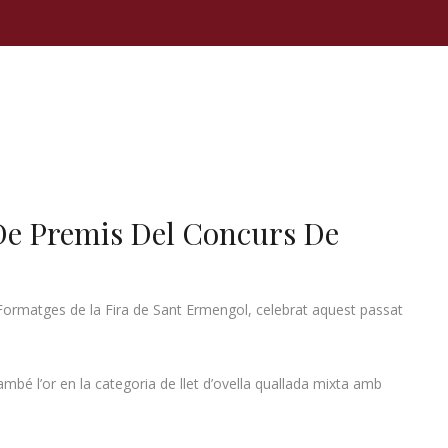
 De Premis Del Concurs De
 Formatges de la Fira de Sant Ermengol, celebrat aquest passat
mbé l’or en la categoria de llet d’ovella quallada mixta amb