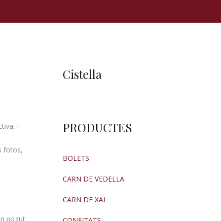
Cistella
PRODUCTES
iva, i
 fotos,
BOLETS
CARN DE VEDELLA
CARN DE XAI
an pogut
CONFITATS