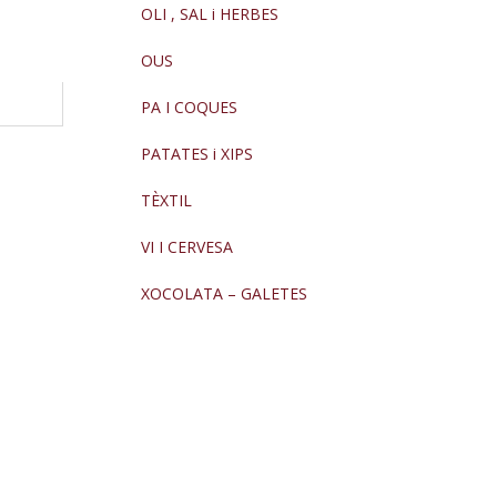
OLI , SAL i HERBES
OUS
PA I COQUES
PATATES i XIPS
TÈXTIL
VI I CERVESA
XOCOLATA – GALETES