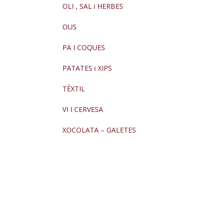
OLI , SAL i HERBES
OUS
PA I COQUES
PATATES i XIPS
TÈXTIL
VI I CERVESA
XOCOLATA – GALETES