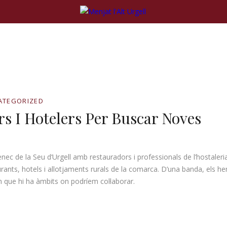
ATEGORIZED
 I Hotelers Per Buscar Noves
ec de la Seu d’Urgell amb restauradors i professionals de l’hostaleri
rants, hotels i allotjaments rurals de la comarca. D’una banda, els h
m que hi ha àmbits on podríem col·laborar.