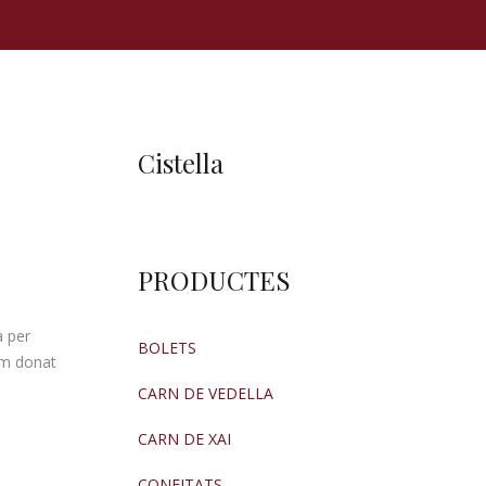
Cistella
PRODUCTES
a per
BOLETS
em donat
CARN DE VEDELLA
CARN DE XAI
CONFITATS