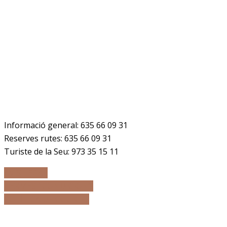
Telèfons
Informació general:
635 66 09 31
Reserves rutes:
635 66 09 31
Turiste de la Seu: 973 35 15 11
AVÍS LEGAL
TERMES i CONDICIONS
POLÍTICA DE COOKIES