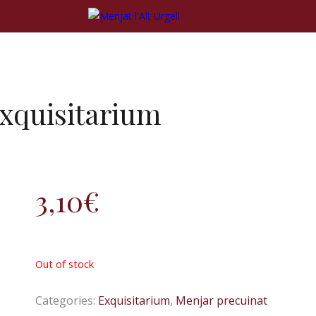
Exquisitarium
3,10
€
Out of stock
Categories:
Exquisitarium
,
Menjar precuinat