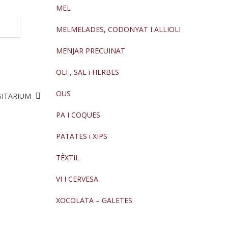
MEL
MELMELADES, CODONYAT I ALLIOLI
MENJAR PRECUINAT
OLI , SAL i HERBES
OUS
SITARIUM
PA I COQUES
PATATES i XIPS
TÈXTIL
VI I CERVESA
XOCOLATA – GALETES