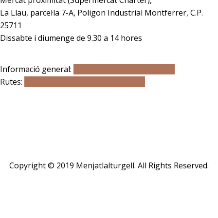
La Llau, parcel·la 7-A, Poligon Industrial Montferrer, C.P.
25711
Dissabte i diumenge de 9.30 a 14 hores
Correu electrònic
Informació general:
menjatlalturgell@gmail.com
Rutes:
rutesmenjatlalturgell@gmail.
com
Copyright © 2019 Menjatlalturgell. All Rights Reserved.