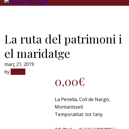
La ruta del patrimoni i
el maridatge
març 21, 2019
by
RUTES
0,00
€
La Penella, Coll de Nargó,
Montanissell.
Temporalitat: tot l’any.