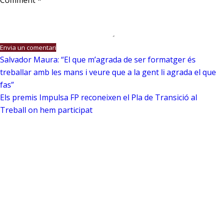
Comment
*
Envia un comentari
Salvador Maura: “El que m’agrada de ser formatger és
treballar amb les mans i veure que a la gent li agrada el que
fas”
Els premis Impulsa FP reconeixen el Pla de Transició al
Treball on hem participat