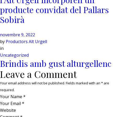
producte convidat del Pallars
Sobirà
novembre 9, 2022
by
Productors Alt Urgell
in
Uncategorized
Brindis amb gust alturgellenc
Leave a Comment
Your email address will not be published. Fields marked with an
*
are
required.
Your Name
*
Your Email
*
Website