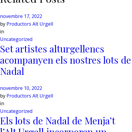
novembre 17, 2022
by
Productors Alt Urgell
in
Uncategorized
Set artistes alturgellencs
acompanyen els nostres lots de
Nadal
novembre 10, 2022
by
Productors Alt Urgell
in
Uncategorized
Els lots de Nadal de Menja’t
l’Alt Urgell incorporen un