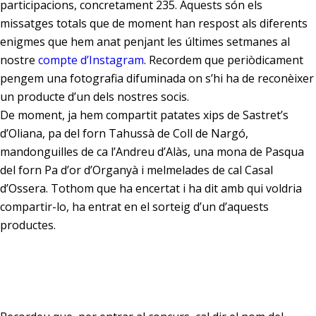
participacions, concretament 235. Aquests són els
missatges totals que de moment han respost als diferents
enigmes que hem anat penjant les últimes setmanes al
nostre
compte d’Instagram
. Recordem que periòdicament
pengem una fotografia difuminada on s’hi ha de reconèixer
un producte d’un dels nostres socis.
De moment, ja hem compartit patates xips de Sastret’s
d’Oliana, pa del forn Tahussà de Coll de Nargó,
mandonguilles de ca l’Andreu d’Alàs, una mona de Pasqua
del forn Pa d’or d’Organyà i melmelades de cal Casal
d’Ossera. Tothom que ha encertat i ha dit amb qui voldria
compartir-lo, ha entrat en el sorteig d’un d’aquests
productes.