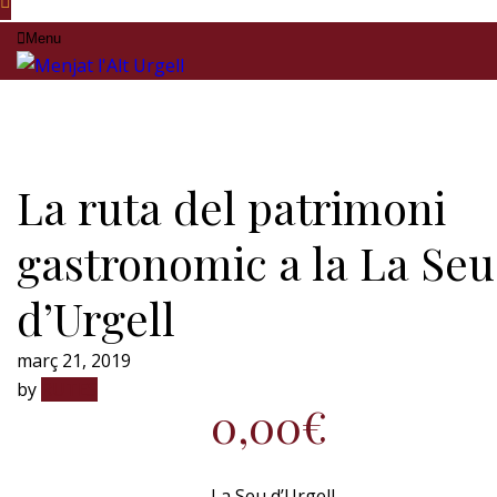
Menu
La ruta del patrimoni
gastronomic a la La Seu
d’Urgell
març 21, 2019
by
RUTES
0,00
€
La Seu d’Urgell.