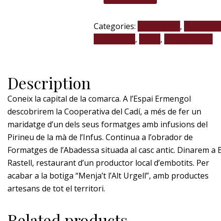
Categories:
Ca l'Andreu
,
Ruta mín
8 persones
,
Rutes
,
Tranferencia
Description
Coneix la capital de la comarca. A l’Espai Ermengol
descobrirem la Cooperativa del Cadí, a més de fer un
maridatge d’un dels seus formatges amb infusions del
Pirineu de la mà de l’Infus. Continua a l’obrador de
Formatges de l’Abadessa situada al casc antic. Dinarem a E
Rastell, restaurant d’un productor local d’embotits. Per
acabar a la botiga “Menja’t l’Alt Urgell”, amb productes
artesans de tot el territori.
Related products