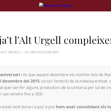
a’t l’Alt Urgell compleixe
ALT URGELL
IN
UNCATEGORIZED
’aniversari
i és que aquest desembre els nostres lots de Nada
l desembre del 2015
, va ser l’embrió de la mateixa entitat, 
al que van fer alguns productors de la comarca per tal de cre
’n van vendre fins a 365!
a estat molt bona i a poc a poc
hem anat consolidant els lot